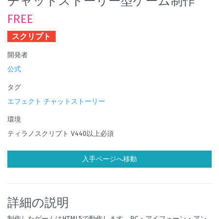
チャットストーリー型ゲーム制作
FREE
スクリプト
開発者
公式
タグ
エフェクト
チャットストーリー
環境
ティラノスクリプト V440以上必須
入手ページへ移動
詳細の説明
制作したゲームはHTML5で動作します。PC・アイフォーン・アン