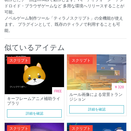
ドロイド・ブラウザゲームなど 多用な環境へリリースすることが
可能。
ノベルゲーム制作ツール「ティラノスクリプト」の全機能が使え
ます。 プラグインとして、既存のティラノで利用することも可
能。
似ているアイテム
スクリプト
スクリプト
￥320
FREE
ルール画像による背景トラン
キーフレームアニメ補助ライ
ジション
ブラリ
詳細を確認
詳細を確認
スクリプト
スクリプト