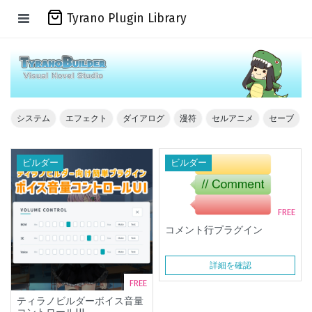
Tyrano Plugin Library
システム
エフェクト
ダイアログ
漫符
セルアニメ
セーブ
ビルダー
ビルダー
FREE
コメント行プラグイン
詳細を確認
FREE
ティラノビルダーボイス音量