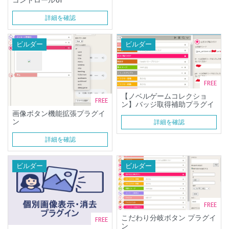
コントロールUI
詳細を確認
ビルダー
ビルダー
FREE
【ノベルゲームコレクショ
FREE
ン】バッジ取得補助プラグイ
ン
画像ボタン機能拡張プラグイ
ン
詳細を確認
詳細を確認
ビルダー
ビルダー
FREE
こだわり分岐ボタン プラグイ
FREE
ン