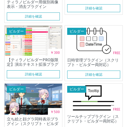
ティラノビルダー用個別画像
表示・消去プラグイン
詳細を確認
詳細を確認
ビルダー
ビルダー
￥300
FREE
【ティラノビルダーPRO版限
日時管理プラグイン（スクリ
定】演出テキスト拡張プラグ
プト・ビルダー両対応）
イン
詳細を確認
詳細を確認
ビルダー
ビルダー
FREE
￥500
ツールチッププラグイン（ス
立ち絵と顔グラ同時表示プラ
クリプト・ビルダー両対応）
グイン（スクリプト・ビルダ