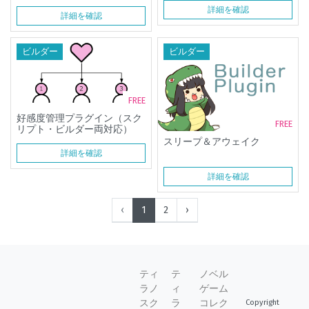
ー両対応）
詳細を確認
詳細を確認
ビルダー
ビルダー
FREE
好感度管理プラグイン（スク
FREE
リプト・ビルダー両対応）
スリープ＆アウェイク
詳細を確認
詳細を確認
‹
1
2
›
ティ
テ
ノベル
ラノ
ィ
ゲーム
スク
ラ
コレク
Copyright