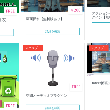
￥200
FREE
アクション
グイン【無
画面揺れ【無料版あり】
対応】
詳細を確認
スクリプト
スクリプト
mtext拡
FREE
空間オーディオプラグイン
FREE
詳細を確認