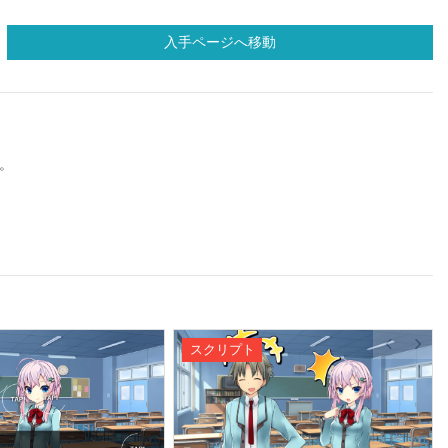
入手ページへ移動
。
スクリプト