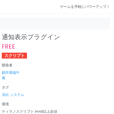
ゲームを手軽にパワーアップ！
通知表示プラグイン
FREE
スクリプト
開発者
戯作屋端午
庵
タグ
演出
システム
環境
ティラノスクリプト V440以上必須