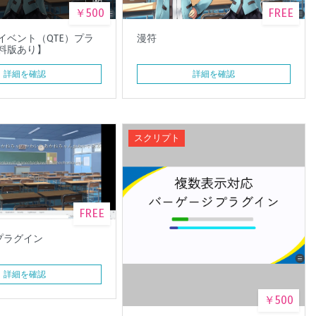
￥500
FREE
イベント（QTE）プラ
漫符
料版あり】
詳細を確認
詳細を確認
スクリプト
FREE
張プラグイン
詳細を確認
￥500