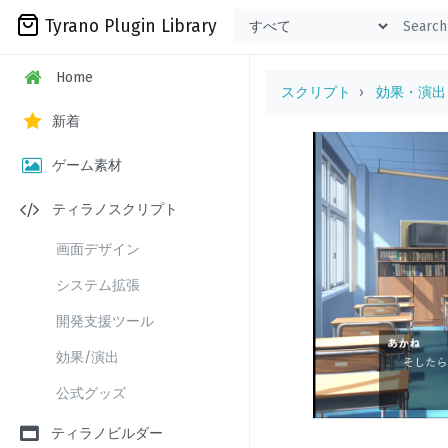
Tyrano Plugin Library
Home
スクリプト
効果・演出
新着
ゲーム素材
ティラノスクリプト
画面デザイン
システム拡張
開発支援ツール
効果/演出
公式グッズ
ティラノビルダー