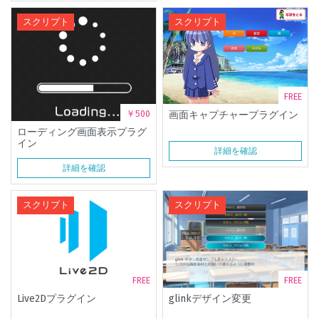
スクリプト
スクリプト
FREE
￥500
画面キャプチャープラグイン
ローディング画面表示プラグ
イン
詳細を確認
詳細を確認
スクリプト
スクリプト
FREE
FREE
Live2Dプラグイン
glinkデザイン変更