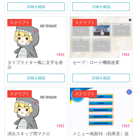
詳細を確認
詳細を確認
スクリプト
スクリプト
FREE
FREE
タイプライター風に文字を表
セーブ・ロード機能改変
示
詳細を確認
詳細を確認
スクリプト
スクリプト
FREE
FREE
演出スキップ用マクロ
メニュー画面SE（効果音）追